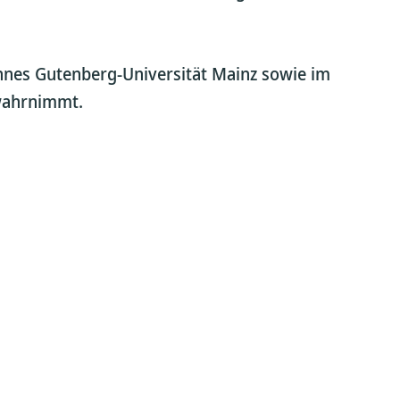
nnes Gutenberg-Universität Mainz sowie im
 wahrnimmt.