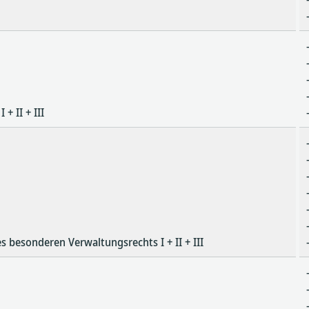
+ II + III
 besonderen Verwaltungsrechts I + II + III