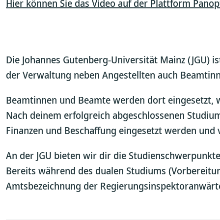
Hier können Sie das Video auf der Plattform Pano
Die Johannes Gutenberg-Universität Mainz (JGU) ist
der Verwaltung neben Angestellten auch Beamtinne
Beamtinnen und Beamte werden dort eingesetzt, w
Nach deinem erfolgreich abgeschlossenen Studium
Finanzen und Beschaffung eingesetzt werden und v
An der JGU bieten wir dir die Studienschwerpunkt
Bereits während des dualen Studiums (Vorbereitung
Amtsbezeichnung der Regierungsinspektoranwärte