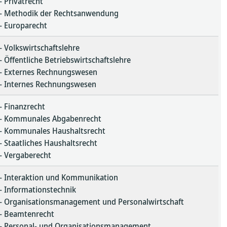
– Privatrecht
– Methodik der Rechtsanwendung
– Europarecht
– Volkswirtschaftslehre
– Öffentliche Betriebswirtschaftslehre
– Externes Rechnungswesen
– Internes Rechnungswesen
– Finanzrecht
– Kommunales Abgabenrecht
– Kommunales Haushaltsrecht
– Staatliches Haushaltsrecht
– Vergaberecht
– Interaktion und Kommunikation
– Informationstechnik
– Organisationsmanagement und Personalwirtschaft
– Beamtenrecht
– Personal- und Organisationsmanagement