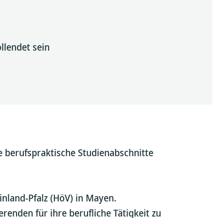
llendet sein
 berufspraktische Studienabschnitte
inland-Pfalz (HöV) in Mayen.
renden für ihre berufliche Tätigkeit zu