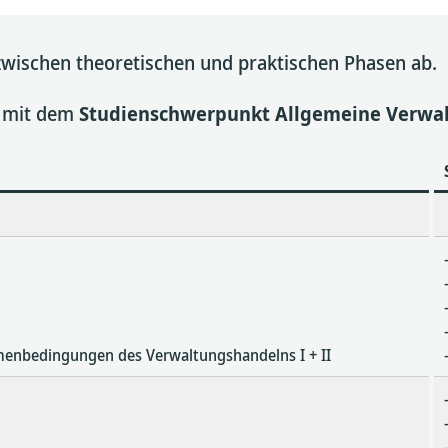
zwischen theoretischen und praktischen Phasen ab.
m mit dem
Studienschwerpunkt Allgemeine Verwa
enbedingungen des Verwaltungshandelns I + II