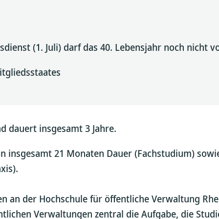
ienst (1. Juli) darf das 40. Lebensjahr noch nicht vo
tgliedsstaates
d dauert insgesamt 3 Jahre.
on insgesamt 21 Monaten Dauer (Fachstudium) sowie
is).
n an der Hochschule für öffentliche Verwaltung Rhe
ntlichen Verwaltungen zentral die Aufgabe, die Studie