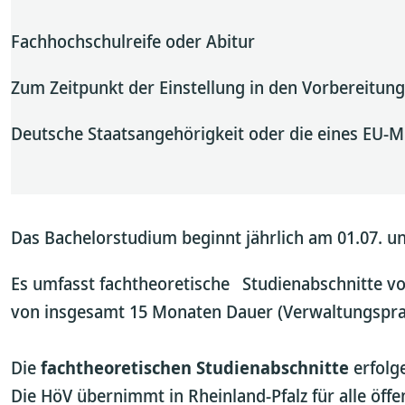
Fachhochschulreife oder Abitur
Zum Zeitpunkt der Einstellung in den Vorbereitungsd
Deutsche Staatsangehörigkeit oder die eines EU-Mi
Das Bachelorstudium beginnt jährlich am 01.07. un
Es umfasst fachtheoretische Studienabschnitte v
von insgesamt 15 Monaten Dauer (Verwaltungsprax
Die
fachtheoretischen Studienabschnitte
erfolge
Die HöV übernimmt in Rheinland-Pfalz für alle öffe