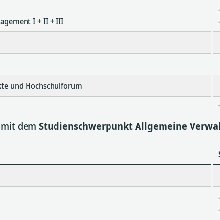
gement I + II + III
ekte und Hochschulforum
m mit dem
Studienschwerpunkt Allgemeine Verwal