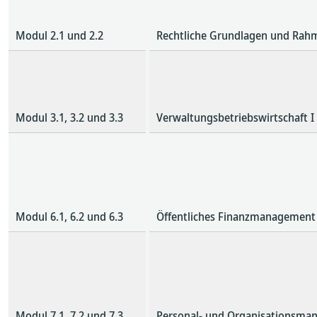
Modul 2.1 und 2.2
Rechtliche Grundlagen und Rahm
Modul 3.1, 3.2 und 3.3
Verwaltungsbetriebswirtschaft I + 
Modul 6.1, 6.2 und 6.3
Öffentliches Finanzmanagement I 
Modul 7.1, 7.2 und 7.3
Personal- und Organisationsmana