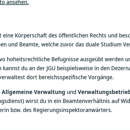
pto ansehen.
 eine Körperschaft des öffentlichen Rechts und besch
n und Beamte, welche zuvor das duale Studium Verw
o hoheitsrechtliche Befugnisse ausgeübt werden u
 kannst du an der JGU beispielsweise in den Dezer
erwaltest dort bereichsspezifische Vorgänge.
e
Allgemeine Verwaltung
und
Verwaltungsbetrieb
sdienst) wirst du in ein Beamtenverhältnis auf Wid
rin bzw. des Regierungsinspektoranwärters.