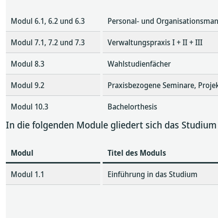
Modul 6.1, 6.2 und 6.3
Personal- und Organisationsmana
Modul 7.1, 7.2 und 7.3
Verwaltungspraxis I + II + III
Modul 8.3
Wahlstudienfächer
Modul 9.2
Praxisbezogene Seminare, Proj
Modul 10.3
Bachelorthesis
In die folgenden Module gliedert sich das Studiu
Modul
Titel des Moduls
Modul 1.1
Einführung in das Studium